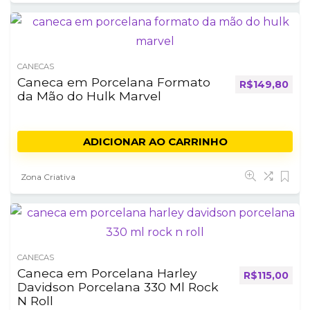
CANECAS
Caneca em Porcelana Formato
R$
149,80
da Mão do Hulk Marvel
ADICIONAR AO CARRINHO
Zona Criativa
CANECAS
Caneca em Porcelana Harley
R$
115,00
Davidson Porcelana 330 Ml Rock
N Roll