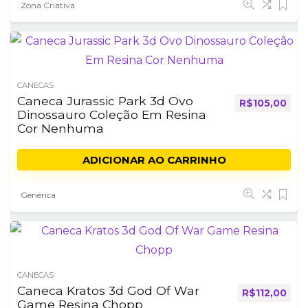
Zona Criativa
CANECAS
Caneca Jurassic Park 3d Ovo
R$
105,00
Dinossauro Coleção Em Resina
Cor Nenhuma
ADICIONAR AO CARRINHO
Genérica
CANECAS
Caneca Kratos 3d God Of War
R$
112,00
Game Resina Chopp