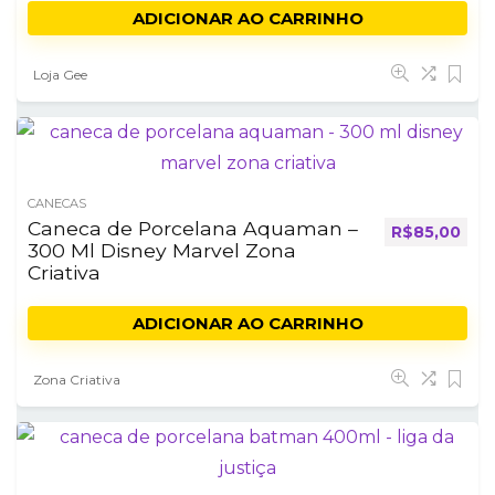
ADICIONAR AO CARRINHO
Loja Gee
CANECAS
Caneca de Porcelana Aquaman –
R$
85,00
300 Ml Disney Marvel Zona
Criativa
ADICIONAR AO CARRINHO
Zona Criativa