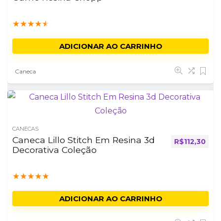
★
★
★
★
★
ADICIONAR AO CARRINHO
Caneca
CANECAS
Caneca Lillo Stitch Em Resina 3d
R$
112,30
Decorativa Coleção
★
★
★
★
★
ADICIONAR AO CARRINHO