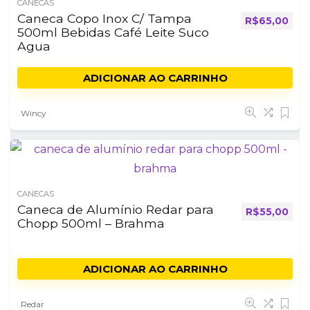
CANECAS
Caneca Copo Inox C/ Tampa
R$
65,00
500ml Bebidas Café Leite Suco
Agua
ADICIONAR AO CARRINHO
Wincy
CANECAS
Caneca de Alumínio Redar para
R$
55,00
Chopp 500ml – Brahma
ADICIONAR AO CARRINHO
Redar