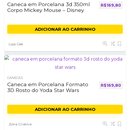
Caneca em Porcelana 3d 350ml
R$
169,80
Corpo Mickey Mouse – Disney
ADICIONAR AO CARRINHO
Loja Gee
CANECAS
Caneca em Porcelana Formato
R$
169,80
3D Rosto do Yoda Star Wars
ADICIONAR AO CARRINHO
Zona Criativa