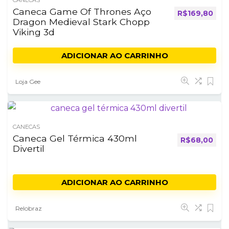
CANECAS
Caneca Game Of Thrones Aço
R$
169,80
Dragon Medieval Stark Chopp
Viking 3d
ADICIONAR AO CARRINHO
Loja Gee
CANECAS
Caneca Gel Térmica 430ml
R$
68,00
Divertil
ADICIONAR AO CARRINHO
Relobraz