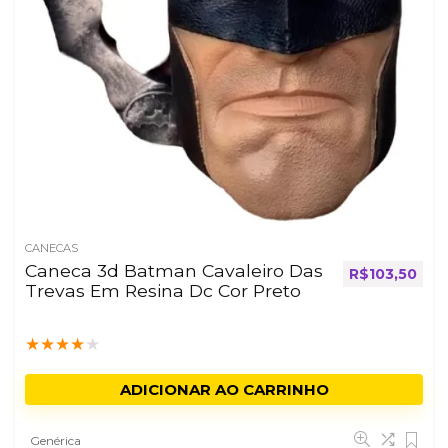
CANECAS
Caneca 3d Batman Cavaleiro Das
R$
103,50
Trevas Em Resina Dc Cor Preto
★
★
★
★
★
ADICIONAR AO CARRINHO
Genérica