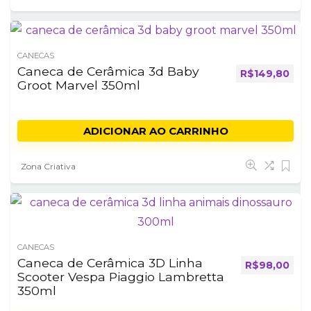
CANECAS
Caneca de Cerâmica 3d Baby
R$
149,80
Groot Marvel 350ml
ADICIONAR AO CARRINHO
Zona Criativa
CANECAS
Caneca de Cerâmica 3D Linha
R$
98,00
Scooter Vespa Piaggio Lambretta
350ml