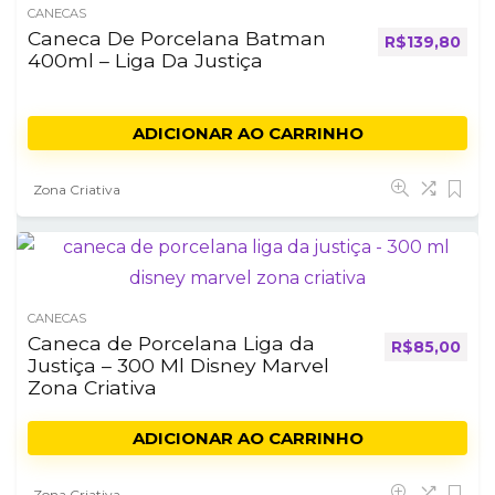
CANECAS
Caneca De Porcelana Batman
R$
139,80
400ml – Liga Da Justiça
ADICIONAR AO CARRINHO
Zona Criativa
CANECAS
Caneca de Porcelana Liga da
R$
85,00
Justiça – 300 Ml Disney Marvel
Zona Criativa
ADICIONAR AO CARRINHO
Zona Criativa