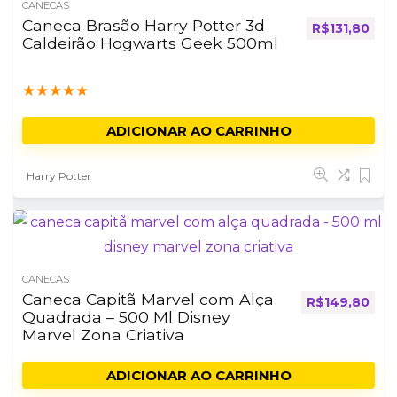
CANECAS
Caneca Brasão Harry Potter 3d
R$
131,80
Caldeirão Hogwarts Geek 500ml
★
★
★
★
★
ADICIONAR AO CARRINHO
Harry Potter
CANECAS
Caneca Capitã Marvel com Alça
R$
149,80
Quadrada – 500 Ml Disney
Marvel Zona Criativa
ADICIONAR AO CARRINHO