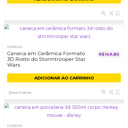
CANECAS
Caneca em Cerâmica Formato
R$
149,80
3D Rosto do Stormtrooper Star
Wars
ADICIONAR AO CARRINHO
Zona Criativa
CANECAS