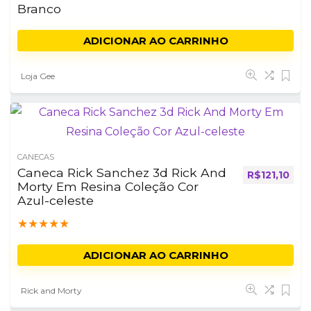
Branco
ADICIONAR AO CARRINHO
Loja Gee
CANECAS
Caneca Rick Sanchez 3d Rick And
R$
121,10
Morty Em Resina Coleção Cor
Azul-celeste
★
★
★
★
★
ADICIONAR AO CARRINHO
Rick and Morty