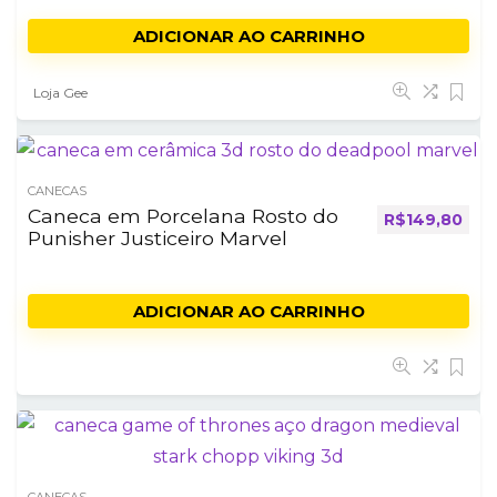
ADICIONAR AO CARRINHO
Loja Gee
CANECAS
Caneca em Porcelana Rosto do
R$
149,80
Punisher Justiceiro Marvel
ADICIONAR AO CARRINHO