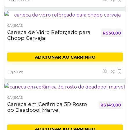
CANECAS
Caneca de Vidro Reforçado para
R$
58,00
Chopp Cerveja
ADICIONAR AO CARRINHO
Loja Gee
CANECAS
Caneca em Cerâmica 3D Rosto
R$
149,80
do Deadpool Marvel
ADICIONAR AO CARRINHO