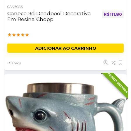
CANECAS
Caneca 3d Deadpool Decorativa
R$
111,80
Em Resina Chopp
★
★
★
★
★
ADICIONAR AO CARRINHO
Caneca
PRONTA ENTREGA