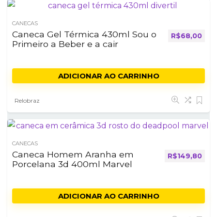
CANECAS
Caneca Gel Térmica 430ml Sou o
R$
68,00
Primeiro a Beber e a cair
ADICIONAR AO CARRINHO
Relobraz
CANECAS
Caneca Homem Aranha em
R$
149,80
Porcelana 3d 400ml Marvel
ADICIONAR AO CARRINHO