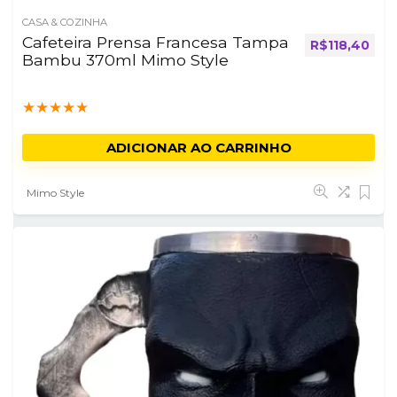
CASA & COZINHA
Cafeteira Prensa Francesa Tampa
R$
118,40
Bambu 370ml Mimo Style
★
★
★
★
★
ADICIONAR AO CARRINHO
Mimo Style