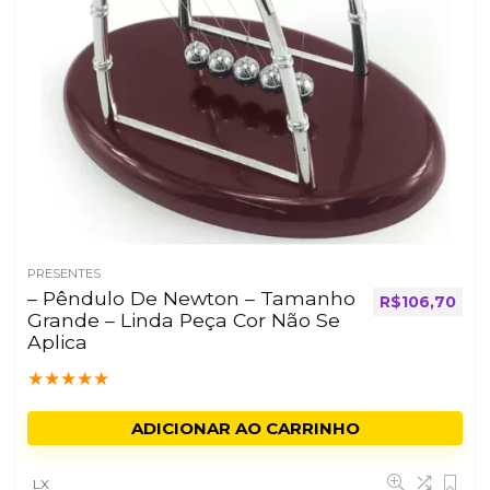
PRESENTES
– Pêndulo De Newton – Tamanho
R$
106,70
Grande – Linda Peça Cor Não Se
Aplica
★
★
★
★
★
ADICIONAR AO CARRINHO
LX