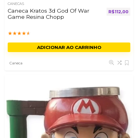
CANECAS
Caneca Kratos 3d God Of War
R$
112,00
Game Resina Chopp
★
★
★
★
★
ADICIONAR AO CARRINHO
Caneca