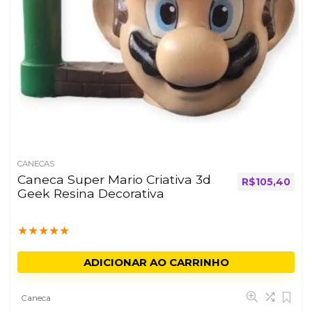
CANECAS
Caneca Super Mario Criativa 3d
R$
105,40
Geek Resina Decorativa
★
★
★
★
★
ADICIONAR AO CARRINHO
Caneca