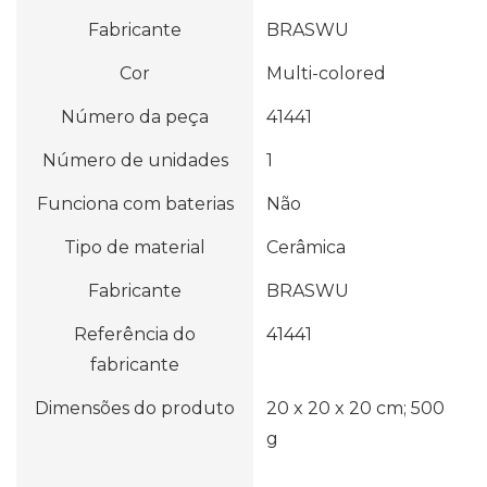
Fabricante
‎BRASWU
Cor
‎Multi-colored
Número da peça
‎41441
Número de unidades
‎1
Funciona com baterias
‎Não
Tipo de material
‎Cerâmica
Fabricante
‎BRASWU
Referência do
‎41441
fabricante
Dimensões do produto
‎20 x 20 x 20 cm; 500
g