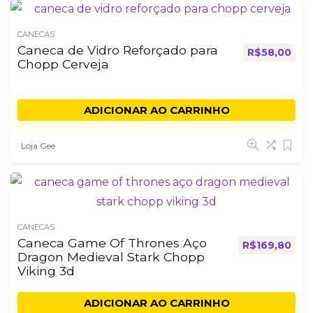
CANECAS
Caneca de Vidro Reforçado para
R$
58,00
Chopp Cerveja
ADICIONAR AO CARRINHO
Loja Gee
CANECAS
Caneca Game Of Thrones Aço
R$
169,80
Dragon Medieval Stark Chopp
Viking 3d
ADICIONAR AO CARRINHO