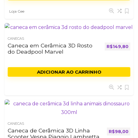
Loja Gee
CANECAS
Caneca em Cerâmica 3D Rosto
R$
149,80
do Deadpool Marvel
ADICIONAR AO CARRINHO
CANECAS
Caneca de Cerâmica 3D Linha
R$
98,00
Scooter Vespa Piaggio Lambretta