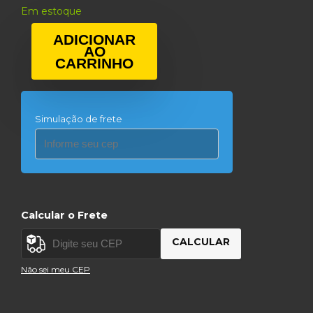
Em estoque
ADICIONAR
AO
CARRINHO
Simulação de frete
Calcular o Frete
CALCULAR
Não sei meu CEP