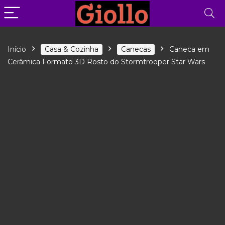
Início
Casa & Cozinha
Canecas
Caneca em
Cerâmica Formato 3D Rosto do Stormtrooper Star Wars