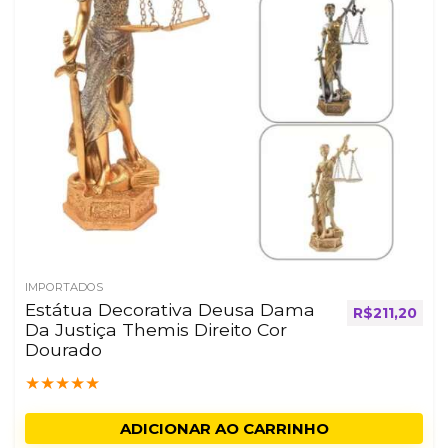
IMPORTADOS
Estátua Decorativa Deusa Dama
R$
211,20
Da Justiça Themis Direito Cor
Dourado
★
★
★
★
★
ADICIONAR AO CARRINHO