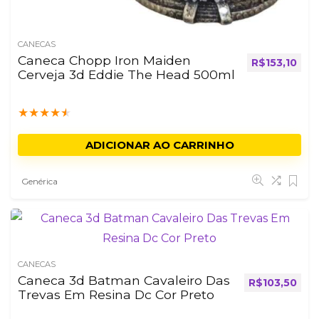
CANECAS
Caneca Chopp Iron Maiden
R$
153,10
Cerveja 3d Eddie The Head 500ml
★
★
★
★
★
ADICIONAR AO CARRINHO
Genérica
CANECAS
Caneca 3d Batman Cavaleiro Das
R$
103,50
Trevas Em Resina Dc Cor Preto