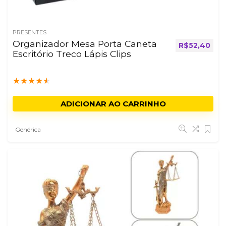
PRESENTES
Organizador Mesa Porta Caneta
R$
52,40
Escritório Treco Lápis Clips
★
★
★
★
★
ADICIONAR AO CARRINHO
Genérica