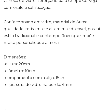
Caneca de Vidro Reforçado para Chopp Cerveja
com estilo e sofisticação.
Confeccionado em vidro, material de ótima
qualidade, resistente e altamente durável, possui
estilo tradicional e contemporâneo que impõe
muita personalidade a mesa.
Dimensões:
-altura: 20cm
-diâmetro: 10cm
-comprimento com a alça: 15cm
-espessura do vidro na borda: 4mm