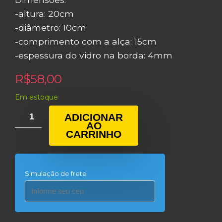
-altura: 20cm
-diâmetro: 10cm
-comprimento com a alça: 15cm
-espessura do vidro na borda: 4mm
R$
58,00
Em estoque
ADICIONAR
AO
CARRINHO
Simulação de frete