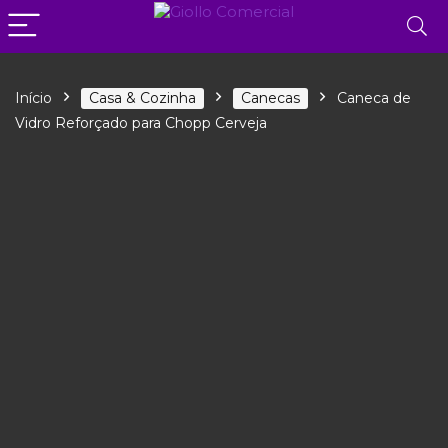
Início
Casa & Cozinha
Canecas
Caneca de
Vidro Reforçado para Chopp Cerveja