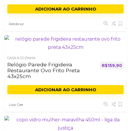
ADICIONAR AO CARRINHO
Relobraz
CASA & COZINHA
Relógio Parede Frigideira
R$
159,90
Restaurante Ovo Frito Preta
43x25cm
ADICIONAR AO CARRINHO
Loja Gee