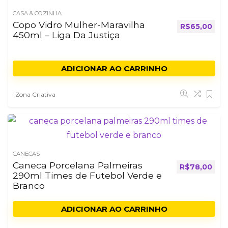
CASA & COZINHA
Copo Vidro Mulher-Maravilha
R$
65,00
450ml – Liga Da Justiça
ADICIONAR AO CARRINHO
Zona Criativa
CANECAS
Caneca Porcelana Palmeiras
R$
78,00
290ml Times de Futebol Verde e
Branco
ADICIONAR AO CARRINHO