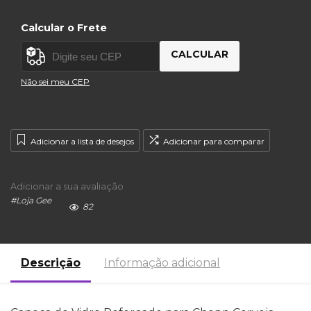
Calcular o Frete
CALCULAR
Não sei meu CEP
Adicionar a lista de desejos
Adicionar para comparar
Adicionar a sua avaliação
#
Loja Gee
82
Descrição
Informação adicional