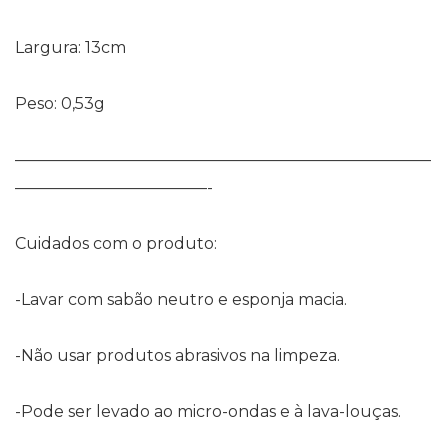
Largura: 13cm
Peso: 0,53g
——————————————————————————
————————————-
Cuidados com o produto:
-Lavar com sabão neutro e esponja macia.
-Não usar produtos abrasivos na limpeza.
-Pode ser levado ao micro-ondas e à lava-louças.