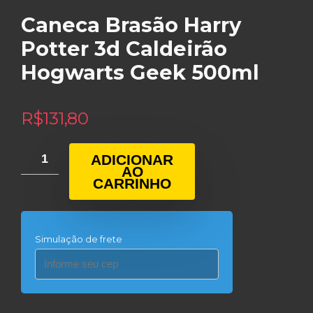
Caneca Brasão Harry
Potter 3d Caldeirão
Hogwarts Geek 500ml
R$
131,80
ADICIONAR
AO
CARRINHO
Simulação de frete