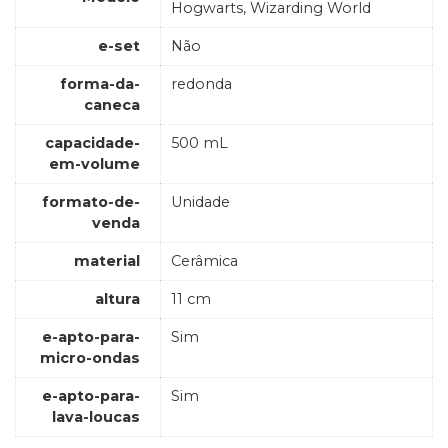
Hogwarts, Wizarding World
e-set
Não
forma-da-
redonda
caneca
capacidade-
500 mL
em-volume
formato-de-
Unidade
venda
material
Cerâmica
altura
11 cm
e-apto-para-
Sim
micro-ondas
e-apto-para-
Sim
lava-loucas