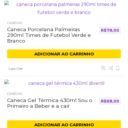
CANECAS
Caneca Porcelana Palmeiras
R$
78,00
290ml Times de Futebol Verde e
Branco
ADICIONAR AO CARRINHO
Loja Gee
CANECAS
Caneca Gel Térmica 430ml Sou o
R$
68,00
Primeiro a Beber e a cair
ADICIONAR AO CARRINHO