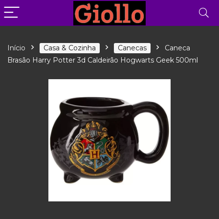
Início
Casa & Cozinha
Canecas
Caneca
Brasão Harry Potter 3d Caldeirão Hogwarts Geek 500ml