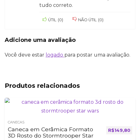
tudo correto.
ÚTIL
(
0
)
NÃO ÚTIL
(
0
)
Adicione uma avaliação
Você deve estar
logado
para postar uma avaliação.
Produtos relacionados
CANECAS
Caneca em Cerâmica Formato
R$
149,80
3D Rosto do Stormtrooper Star