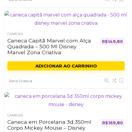
CANECAS
Caneca Capitã Marvel com Alça
R$
149,80
Quadrada – 500 Ml Disney
Marvel Zona Criativa
ADICIONAR AO CARRINHO
Zona Criativa
CANECAS
Caneca em Porcelana 3d 350ml
R$
169,80
Corpo Mickey Mouse – Disney