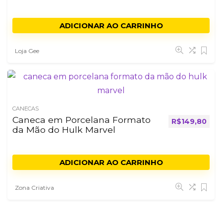
ADICIONAR AO CARRINHO
Loja Gee
CANECAS
Caneca em Porcelana Formato
R$
149,80
da Mão do Hulk Marvel
ADICIONAR AO CARRINHO
Zona Criativa