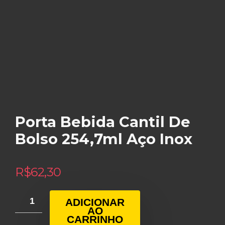
Porta Bebida Cantil De
Bolso 254,7ml Aço Inox
R$
62,30
ADICIONAR
AO
CARRINHO