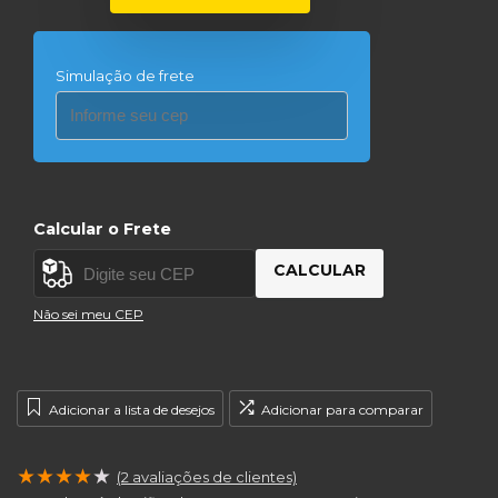
Simulação de frete
Calcular o Frete
CALCULAR
Não sei meu CEP
Adicionar a lista de desejos
Adicionar para comparar
★
★
★
★
★
(
2
avaliações de clientes)