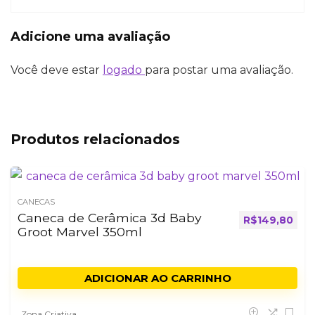
Adicione uma avaliação
Você deve estar
logado
para postar uma avaliação.
Produtos relacionados
CANECAS
Caneca de Cerâmica 3d Baby
R$
149,80
Groot Marvel 350ml
ADICIONAR AO CARRINHO
Zona Criativa