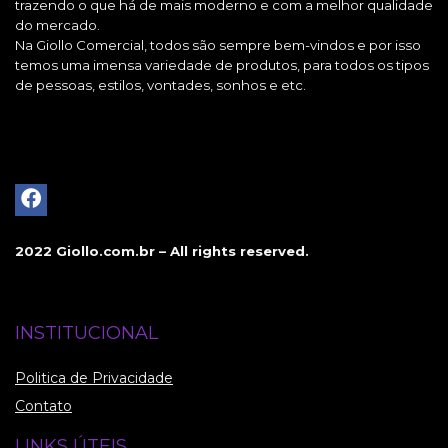
trazendo o que há de mais moderno e com a melhor qualidade
do mercado.
Na Giollo Comercial, todos são sempre bem-vindos e por isso
temos uma imensa variedade de produtos, para todos os tipos
de pessoas, estilos, vontades, sonhos e etc.
2022 Giollo.com.br – All rights reserved.
INSTITUCIONAL
Politica de Privacidade
Contato
LINKS ÚTEIS