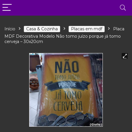
Início
Casa & Cozinha
Placas em mdf
Placa
MDF Decorativa Modelo Não tomo juízo porque já tomo
cerveja – 30x20cm