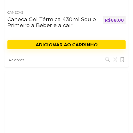
CANECAS
Caneca Gel Térmica 430ml Sou o
R$
68,00
Primeiro a Beber e a cair
ADICIONAR AO CARRINHO
Relobraz