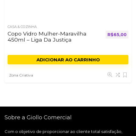
CASA & COZINHA
Copo Vidro Mulher-Maravilha
R$
65,00
450ml – Liga Da Justiça
ADICIONAR AO CARRINHO
Zona Criativa
Sobre a Giollo Comercial
Com o objetivo de proporcionar ao cliente total satisfação,