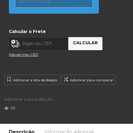
Calcular o Frete
CALCULAR
Não sei meu CEP
Adicionar a lista de desejos
Adicionar para comparar
Adicionar a sua avaliação
110
Descrição
Informação adicional