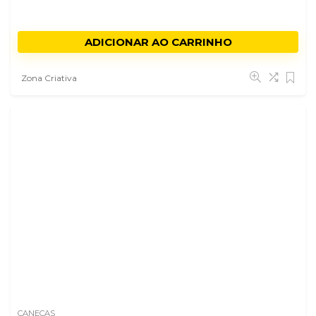
ADICIONAR AO CARRINHO
Zona Criativa
CANECAS