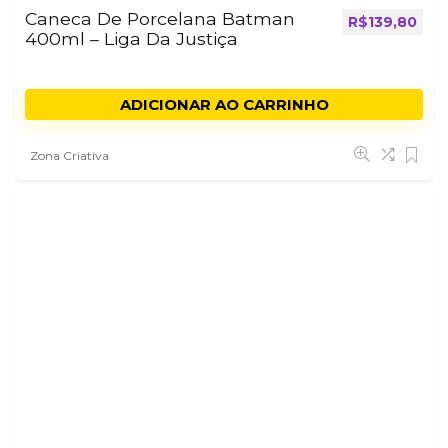
Caneca De Porcelana Batman
R$
139,80
400ml – Liga Da Justiça
ADICIONAR AO CARRINHO
Zona Criativa