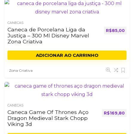
CANECAS
Caneca de Porcelana Liga da
R$
85,00
Justiça – 300 Ml Disney Marvel
Zona Criativa
ADICIONAR AO CARRINHO
Zona Criativa
CANECAS
Caneca Game Of Thrones Aço
R$
169,80
Dragon Medieval Stark Chopp
Viking 3d