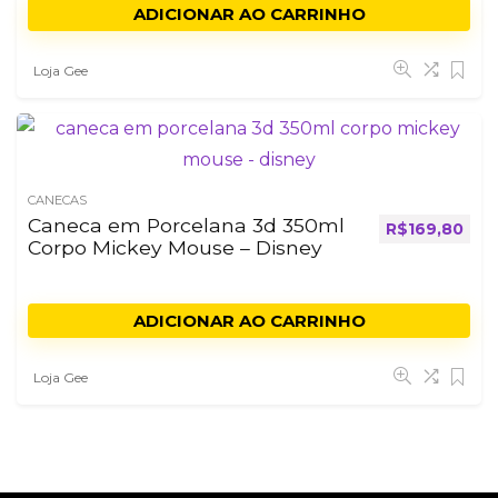
ADICIONAR AO CARRINHO
Loja Gee
CANECAS
Caneca em Porcelana 3d 350ml
R$
169,80
Corpo Mickey Mouse – Disney
ADICIONAR AO CARRINHO
Loja Gee