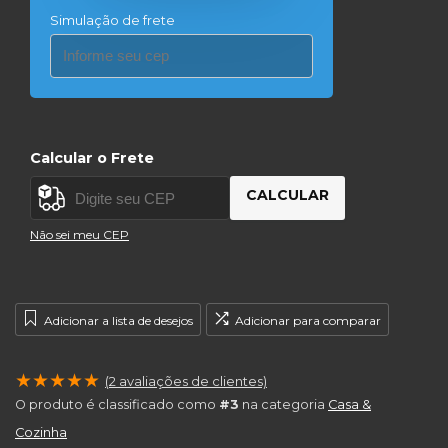
Simulação de frete
Calcular o Frete
CALCULAR
Não sei meu CEP
Adicionar a lista de desejos
Adicionar para comparar
★
★
★
★
★
(
2
avaliações de clientes)
O produto é classificado como
#3
na categoria
Casa &
Cozinha