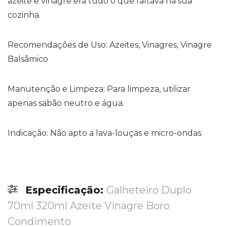
azeite e vinagre era tudo o que faltava na sua
cozinha.
Recomendações de Uso: Azeites, Vinagres, Vinagre
Balsâmico
Manutenção e Limpeza: Para limpeza, utilizar
apenas sabão neutro e água.
Indicação: Não apto a lava-louças e micro-ondas.
Especificação:
Galheteiro Duplo
70ml 320ml Azeite Vinagre Boro
Condimento