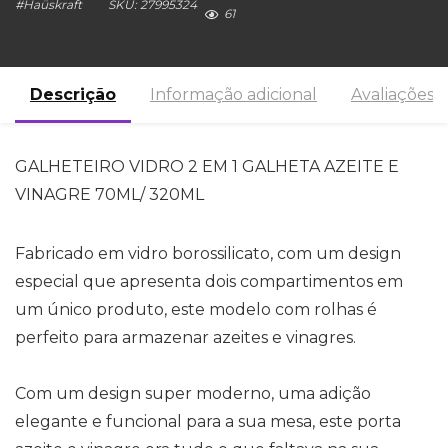
#
Haüskraft
SKU:
27995324
61
Descrição
Informação adicional
Avaliações (
GALHETEIRO VIDRO 2 EM 1 GALHETA AZEITE E
VINAGRE 70ML/ 320ML
Fabricado em vidro borossilicato, com um design
especial que apresenta dois compartimentos em
um único produto, este modelo com rolhas é
perfeito para armazenar azeites e vinagres.
Com um design super moderno, uma adição
elegante e funcional para a sua mesa, este porta