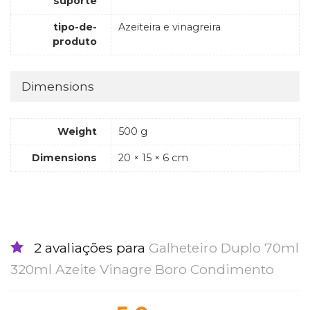
suporte
tipo-de-
Azeiteira e vinagreira
produto
Dimensions
Weight
500 g
Dimensions
20 × 15 × 6 cm
2 avaliações para
Galheteiro Duplo 70ml
320ml Azeite Vinagre Boro Condimento