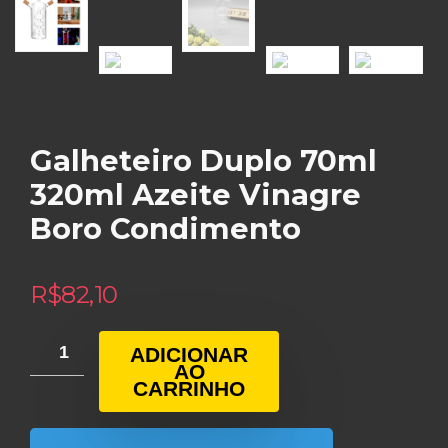
Galheteiro Duplo 70ml
320ml Azeite Vinagre
Boro Condimento
R$
82,10
ADICIONAR
AO
CARRINHO