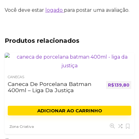
Você deve estar
logado
para postar uma avaliação.
Produtos relacionados
CANECAS
Caneca De Porcelana Batman
R$
139,80
400ml – Liga Da Justiça
ADICIONAR AO CARRINHO
Zona Criativa