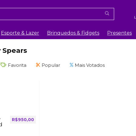
Esporte & Lazer
Brinquedos & Fidgets
Presentes
y Spears
Favorita
Popular
Mais Votados
e
R$
950,00
d