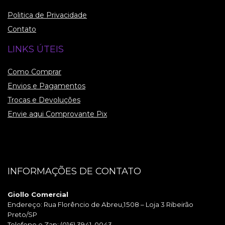
Politica de Privacidade
Contato
LINKS ÚTEIS
Como Comprar
Envios e Pagamentos
Trocas e Devoluções
Envie aqui Comprovante Pix
INFORMAÇÕES DE CONTATO
Giollo Comercial
Endereço: Rua Florêncio de Abreu,1508 – Loja 3 Ribeirão
Preto/SP
Telefone e Zap: (016) 3941-0043