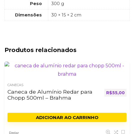
Peso
300 g
Dimensões
30 × 15 × 2 cm
Produtos relacionados
CANECAS
Caneca de Alumínio Redar para
R$
55,00
Chopp 500ml – Brahma
ADICIONAR AO CARRINHO
Redar