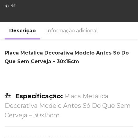
85
Descrição
Informação adicional
Placa Metálica Decorativa Modelo Antes Só Do
Que Sem Cerveja – 30x15cm
Especificação:
Placa Metálica
Decorativa Modelo Antes Só Do Que Sem
Cerveja – 30x15cm