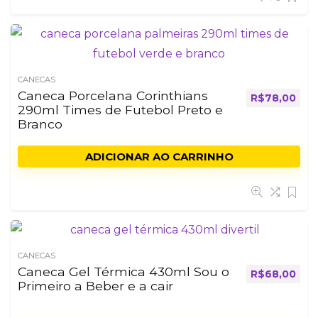
CANECAS
Caneca Porcelana Corinthians
R$
78,00
290ml Times de Futebol Preto e
Branco
ADICIONAR AO CARRINHO
CANECAS
Caneca Gel Térmica 430ml Sou o
R$
68,00
Primeiro a Beber e a cair