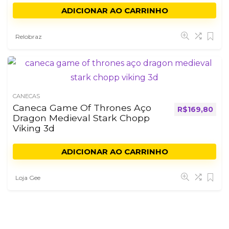
ADICIONAR AO CARRINHO
Relobraz
CANECAS
Caneca Game Of Thrones Aço
R$
169,80
Dragon Medieval Stark Chopp
Viking 3d
ADICIONAR AO CARRINHO
Loja Gee