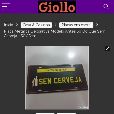
Início
Casa & Cozinha
Placas em metal
Placa Metálica Decorativa Modelo Antes Só Do Que Sem
Cerveja – 30x15cm