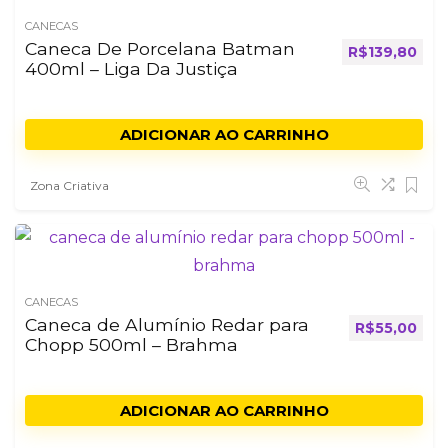
CANECAS
Caneca De Porcelana Batman
R$
139,80
400ml – Liga Da Justiça
ADICIONAR AO CARRINHO
Zona Criativa
CANECAS
Caneca de Alumínio Redar para
R$
55,00
Chopp 500ml – Brahma
ADICIONAR AO CARRINHO