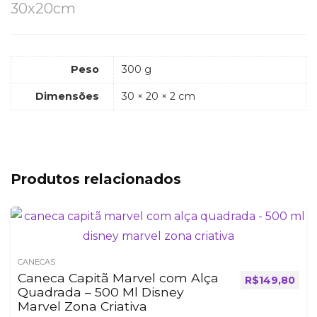
30x20cm
Peso
300 g
Dimensões
30 × 20 × 2 cm
Produtos relacionados
CANECAS
Caneca Capitã Marvel com Alça
R$
149,80
Quadrada – 500 Ml Disney
Marvel Zona Criativa