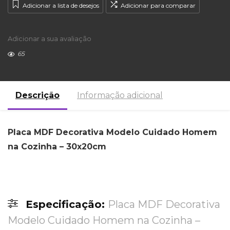
Adicionar a lista de desejos
Adicionar para comparar
Adicionar a sua avaliação
65
Descrição
Informação adicional
Placa MDF Decorativa Modelo Cuidado Homem
na Cozinha – 30x20cm
Especificação:
Placa MDF Decorativa
Modelo Cuidado Homem na Cozinha –